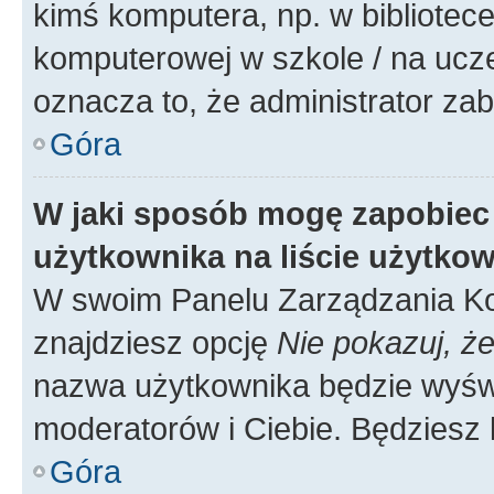
kimś komputera, np. w bibliotece
komputerowej w szkole / na uczelni
oznacza to, że administrator zab
Góra
W jaki sposób mogę zapobiec
użytkownika na liście użytko
W swoim Panelu Zarządzania Ko
znajdziesz opcję
Nie pokazuj, że
nazwa użytkownika będzie wyświe
moderatorów i Ciebie. Będziesz 
Góra