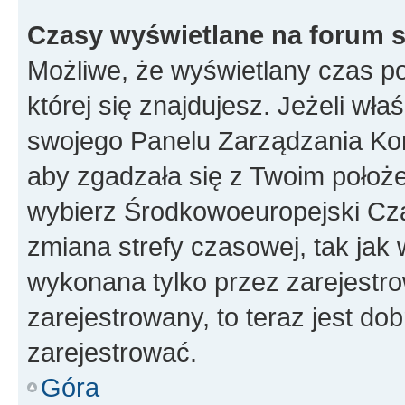
Czasy wyświetlane na forum s
Możliwe, że wyświetlany czas poc
której się znajdujesz. Jeżeli wła
swojego Panelu Zarządzania Kon
aby zgadzała się z Twoim położe
wybierz Środkowoeuropejski Cz
zmiana strefy czasowej, tak jak
wykonana tylko przez zarejestro
zarejestrowany, to teraz jest do
zarejestrować.
Góra