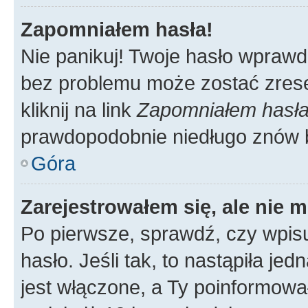
Zapomniałem hasła!
Nie panikuj! Twoje hasło wprawd
bez problemu może zostać zrese
kliknij na link
Zapomniałem hasł
prawdopodobnie niedługo znów 
Góra
Zarejestrowałem się, ale nie 
Po pierwsze, sprawdź, czy wpis
hasło. Jeśli tak, to nastąpiła j
jest włączone, a Ty poinformował