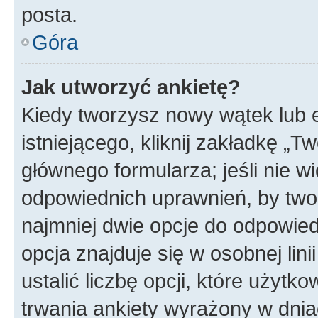
posta.
Góra
Jak utworzyć ankietę?
Kiedy tworzysz nowy wątek lub e
istniejącego, kliknij zakładkę „T
głównego formularza; jeśli nie wi
odpowiednich uprawnień, by twor
najmniej dwie opcje do odpowied
opcja znajduje się w osobnej li
ustalić liczbę opcji, które użyt
trwania ankiety wyrażony w dnia