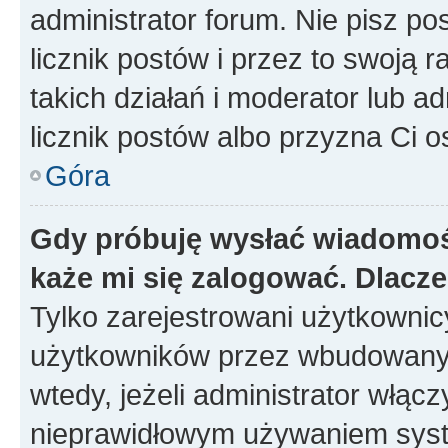
administrator forum. Nie pisz po
licznik postów i przez to swoją 
takich działań i moderator lub a
licznik postów albo przyzna Ci o
Góra
Gdy próbuję wysłać wiadomoś
każe mi się zalogować. Dlacz
Tylko zarejestrowani użytkowni
użytkowników przez wbudowany fo
wtedy, jeżeli administrator włąc
nieprawidłowym używaniem syst