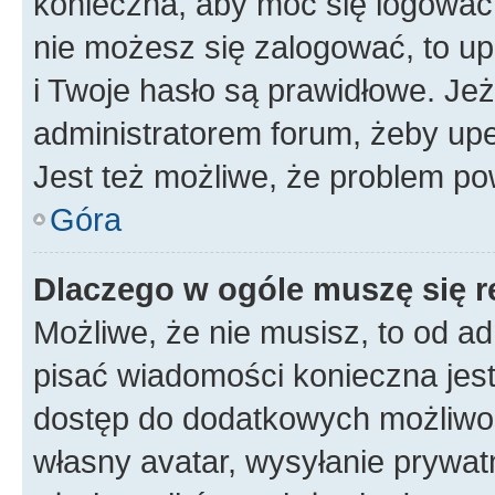
konieczna, aby móc się logować. 
nie możesz się zalogować, to up
i Twoje hasło są prawidłowe. Jeże
administratorem forum, żeby upe
Jest też możliwe, że problem po
Góra
Dlaczego w ogóle muszę się r
Możliwe, że nie musisz, to od ad
pisać wiadomości konieczna jest 
dostęp do dodatkowych możliwośc
własny avatar, wysyłanie prywat