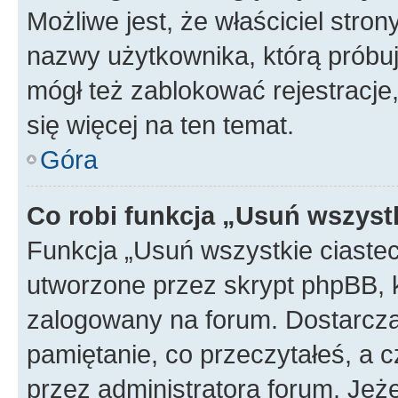
Możliwe jest, że właściciel stro
nazwy użytkownika, którą próbuj
mógł też zablokować rejestracje,
się więcej na ten temat.
Góra
Co robi funkcja „Usuń wszyst
Funkcja „Usuń wszystkie ciaste
utworzone przez skrypt phpBB, k
zalogowany na forum. Dostarczają
pamiętanie, co przeczytałeś, a c
przez administratora forum. Je