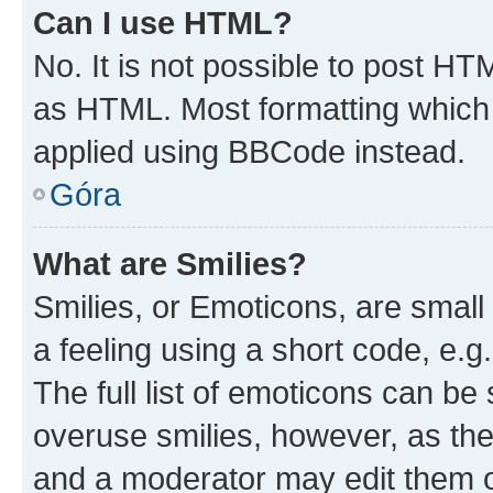
Can I use HTML?
No. It is not possible to post H
as HTML. Most formatting which
applied using BBCode instead.
Góra
What are Smilies?
Smilies, or Emoticons, are smal
a feeling using a short code, e.g
The full list of emoticons can be 
overuse smilies, however, as th
and a moderator may edit them o