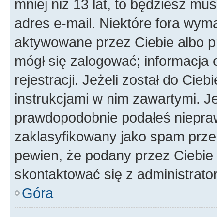
mniej niż 13 lat, to będziesz mu
adres e-mail. Niektóre fora wyma
aktywowane przez Ciebie albo p
mógł się zalogować; informacja 
rejestracji. Jeżeli został do Cie
instrukcjami w nim zawartymi. J
prawdopodobnie podałeś nieprawi
zaklasyfikowany jako spam przez 
pewien, że podany przez Ciebie 
skontaktować się z administrato
Góra