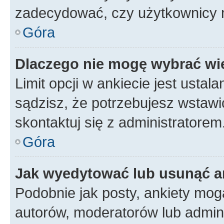
zadecydować, czy użytkownicy 
Góra
Dlaczego nie mogę wybrać wię
Limit opcji w ankiecie jest ustal
sądzisz, że potrzebujesz wstawić 
skontaktuj się z administratorem
Góra
Jak wyedytować lub usunąć a
Podobnie jak posty, ankiety mog
autorów, moderatorów lub admini