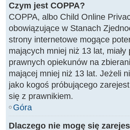
Czym jest COPPA?
COPPA, albo Child Online Privac
obowiązujące w Stanach Zjedno
strony internetowe mogące potenc
mających mniej niż 13 lat, miał
prawnych opiekunów na zbierani
mającej mniej niż 13 lat. Jeżeli 
jako kogoś próbującego zarejes
się z prawnikiem.
Góra
Dlaczego nie mogę się zareje