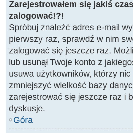
Zarejestrowałem się jakiś czas
zalogować!?!
Spróbuj znaleźć adres e-mail wys
pierwszy raz, sprawdź w nim swój
zalogować się jeszcze raz. Możl
lub usunął Twoje konto z jakieg
usuwa użytkowników, którzy nic n
zmniejszyć wielkość bazy danych.
zarejestrować się jeszcze raz 
dyskusje.
Góra