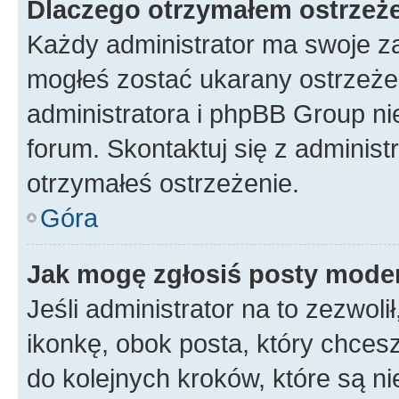
Dlaczego otrzymałem ostrzeż
Każdy administrator ma swoje za
mogłeś zostać ukarany ostrzeżen
administratora i phpBB Group ni
forum. Skontaktuj się z administ
otrzymałeś ostrzeżenie.
Góra
Jak mogę zgłosiś posty mode
Jeśli administrator na to zezwol
ikonkę, obok posta, który chcesz 
do kolejnych kroków, które są n