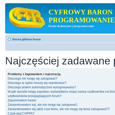
CYFROWY BARON 
PROGRAMOWANIE
forum dyskusyjne o programowaniu
Strona główna forum
Najczęściej zadawane 
Problemy z logowaniem i rejestracją
Dlaczego nie mogę się zalogować?
Dlaczego w ogóle muszę się rejestrować?
Dlaczego jestem automatycznie wylogowywany?
W jaki sposób mogę zapobiec wyświetlaniu mojej nazwy użytkownika na liśc
użytkowników przeglądających forum?
Zapomniałem hasła!
Zarejestrowałem się, ale nie mogę się zalogować!
Zarejestrowałem się jakiś czas temu, ale nie mogę się teraz zalogować!?!
Czym jest COPPA?