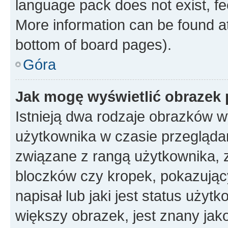
language pack does not exist, fee
More information can be found at
bottom of board pages).
Góra
Jak mogę wyświetlić obrazek
Istnieją dwa rodzaje obrazków 
użytkownika w czasie przeglądan
związane z rangą użytkownika, 
bloczków czy kropek, pokazując
napisał lub jaki jest status uży
większy obrazek, jest znany jako