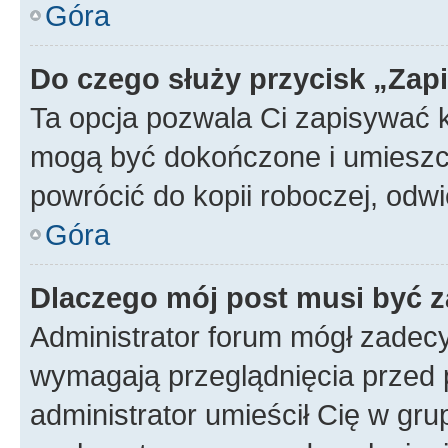
Góra
Do czego służy przycisk „Zap
Ta opcja pozwala Ci zapisywać 
mogą być dokończone i umieszcz
powrócić do kopii roboczej, od
Góra
Dlaczego mój post musi być 
Administrator forum mógł zadec
wymagają przeglądnięcia przed p
administrator umieścił Cię w gru