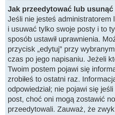
Jak przeedytować lub usunąć
Jeśli nie jesteś administratore
i usuwać tylko swoje posty i to ty
sposób ustawił uprawnienia. Mo
przycisk „edytuj” przy wybranym
czas po jego napisaniu. Jeżeli k
Twoim postem pojawi się informac
zrobiłeś to ostatni raz. Informacja
odpowiedział; nie pojawi się jeśl
post, choć oni mogą zostawić no
przeedytowali. Zauważ, że zwyk