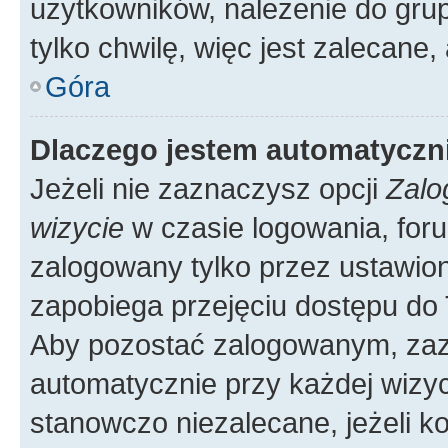
użytkowników, należenie do grup
tylko chwilę, więc jest zalecane,
Góra
Dlaczego jestem automatycz
Jeżeli nie zaznaczysz opcji
Zalo
wizycie
w czasie logowania, foru
zalogowany tylko przez ustawion
zapobiega przejęciu dostępu do
Aby pozostać zalogowanym, zaz
automatycznie przy każdej wizyc
stanowczo niezalecane, jeżeli k