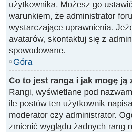
użytkownika. Możesz go ustawi
warunkiem, że administrator for
wystarczające uprawnienia. Jeż
avatarów, skontaktuj się z admini
spowodowane.
Góra
Co to jest ranga i jak mogę ją
Rangi, wyświetlane pod nazwam
ile postów ten użytkownik napisał
moderator czy administrator. Ogó
zmienić wyglądu żadnych rang n