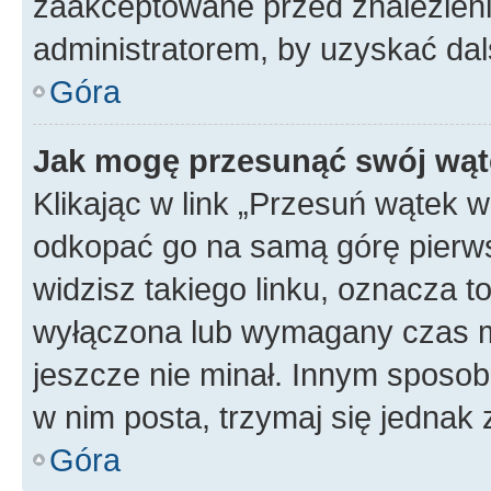
zaakceptowane przed znalezienie
administratorem, by uzyskać dal
Góra
Jak mogę przesunąć swój wąt
Klikając w link „Przesuń wątek 
odkopać go na samą górę pierwsze
widzisz takiego linku, oznacza t
wyłączona lub wymagany czas m
jeszcze nie minał. Innym sposo
w nim posta, trzymaj się jednak 
Góra