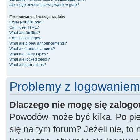
Jak mogę przesunąć swój wątek w górę?
Formatowanie i rodzaje wątków
Czym jest BBCode?
Can I use HTML?
What are Smilies?
Can I post images?
What are global announcements?
What are announcements?
What are sticky topics?
What are locked topics?
What are topic icons?
Problemy z logowaniem i
Dlaczego nie mogę się zalog
Powodów może być kilka. Po pie
się na tym forum? Jeżeli nie, to 