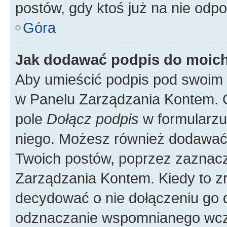
postów, gdy ktoś już na nie odpo
Góra
Jak dodawać podpis do moic
Aby umieścić podpis pod swoim 
w Panelu Zarządzania Kontem. G
pole
Dołącz podpis
w formularzu
niego. Możesz również dodawać
Twoich postów, poprzez zaznac
Zarządzania Kontem. Kiedy to zr
decydować o nie dołączeniu go
odznaczanie wspomnianego wcześ