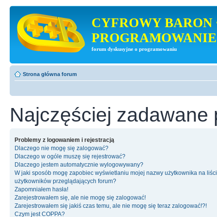
CYFROWY BARON 
PROGRAMOWANIE
forum dyskusyjne o programowaniu
Strona główna forum
Najczęściej zadawane 
Problemy z logowaniem i rejestracją
Dlaczego nie mogę się zalogować?
Dlaczego w ogóle muszę się rejestrować?
Dlaczego jestem automatycznie wylogowywany?
W jaki sposób mogę zapobiec wyświetlaniu mojej nazwy użytkownika na liśc
użytkowników przeglądających forum?
Zapomniałem hasła!
Zarejestrowałem się, ale nie mogę się zalogować!
Zarejestrowałem się jakiś czas temu, ale nie mogę się teraz zalogować!?!
Czym jest COPPA?