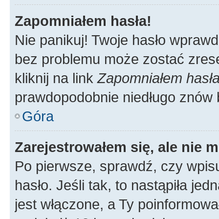
Zapomniałem hasła!
Nie panikuj! Twoje hasło wprawd
bez problemu może zostać zrese
kliknij na link
Zapomniałem hasł
prawdopodobnie niedługo znów 
Góra
Zarejestrowałem się, ale nie 
Po pierwsze, sprawdź, czy wpis
hasło. Jeśli tak, to nastąpiła j
jest włączone, a Ty poinformował