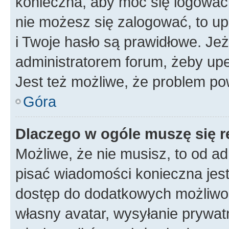
konieczna, aby móc się logować. 
nie możesz się zalogować, to up
i Twoje hasło są prawidłowe. Jeże
administratorem forum, żeby upe
Jest też możliwe, że problem po
Góra
Dlaczego w ogóle muszę się r
Możliwe, że nie musisz, to od ad
pisać wiadomości konieczna jest 
dostęp do dodatkowych możliwośc
własny avatar, wysyłanie prywat