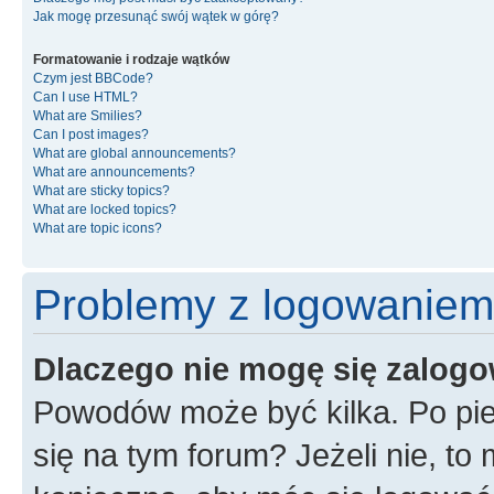
Jak mogę przesunąć swój wątek w górę?
Formatowanie i rodzaje wątków
Czym jest BBCode?
Can I use HTML?
What are Smilies?
Can I post images?
What are global announcements?
What are announcements?
What are sticky topics?
What are locked topics?
What are topic icons?
Problemy z logowaniem i
Dlaczego nie mogę się zalog
Powodów może być kilka. Po pie
się na tym forum? Jeżeli nie, to 