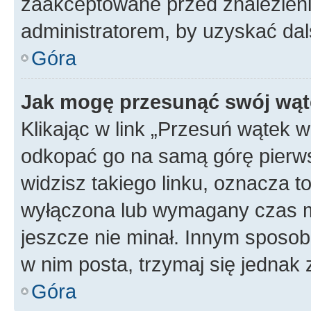
zaakceptowane przed znalezienie
administratorem, by uzyskać dal
Góra
Jak mogę przesunąć swój wąt
Klikając w link „Przesuń wątek 
odkopać go na samą górę pierwsze
widzisz takiego linku, oznacza t
wyłączona lub wymagany czas m
jeszcze nie minał. Innym sposo
w nim posta, trzymaj się jednak 
Góra