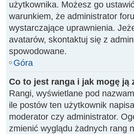
użytkownika. Możesz go ustawi
warunkiem, że administrator for
wystarczające uprawnienia. Jeż
avatarów, skontaktuj się z admini
spowodowane.
Góra
Co to jest ranga i jak mogę ją
Rangi, wyświetlane pod nazwam
ile postów ten użytkownik napisał
moderator czy administrator. Ogó
zmienić wyglądu żadnych rang n