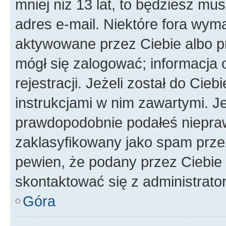
mniej niż 13 lat, to będziesz mu
adres e-mail. Niektóre fora wyma
aktywowane przez Ciebie albo p
mógł się zalogować; informacja 
rejestracji. Jeżeli został do Cie
instrukcjami w nim zawartymi. J
prawdopodobnie podałeś nieprawi
zaklasyfikowany jako spam przez 
pewien, że podany przez Ciebie 
skontaktować się z administrato
Góra