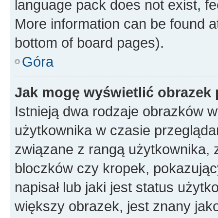
language pack does not exist, fee
More information can be found at
bottom of board pages).
Góra
Jak mogę wyświetlić obrazek
Istnieją dwa rodzaje obrazków 
użytkownika w czasie przeglądan
związane z rangą użytkownika, 
bloczków czy kropek, pokazując
napisał lub jaki jest status uży
większy obrazek, jest znany jako