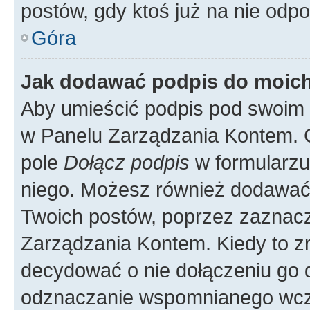
postów, gdy ktoś już na nie odpo
Góra
Jak dodawać podpis do moic
Aby umieścić podpis pod swoim 
w Panelu Zarządzania Kontem. G
pole
Dołącz podpis
w formularzu
niego. Możesz również dodawać
Twoich postów, poprzez zaznac
Zarządzania Kontem. Kiedy to zr
decydować o nie dołączeniu go
odznaczanie wspomnianego wcześ