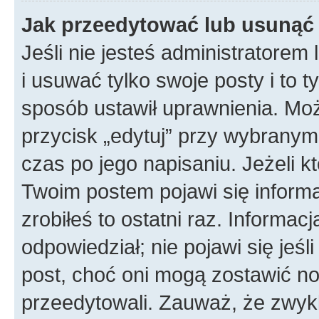
Jak przeedytować lub usunąć
Jeśli nie jesteś administratore
i usuwać tylko swoje posty i to ty
sposób ustawił uprawnienia. Mo
przycisk „edytuj” przy wybranym
czas po jego napisaniu. Jeżeli k
Twoim postem pojawi się informac
zrobiłeś to ostatni raz. Informacja
odpowiedział; nie pojawi się jeśl
post, choć oni mogą zostawić no
przeedytowali. Zauważ, że zwyk