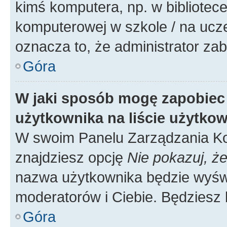
kimś komputera, np. w bibliotece
komputerowej w szkole / na uczelni
oznacza to, że administrator zab
Góra
W jaki sposób mogę zapobiec
użytkownika na liście użytko
W swoim Panelu Zarządzania Ko
znajdziesz opcję
Nie pokazuj, że
nazwa użytkownika będzie wyświe
moderatorów i Ciebie. Będziesz 
Góra