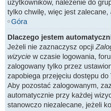
użytkowników, należenie do grup
tylko chwilę, więc jest zalecane,
Góra
Dlaczego jestem automatycz
Jeżeli nie zaznaczysz opcji
Zalo
wizycie
w czasie logowania, foru
zalogowany tylko przez ustawion
zapobiega przejęciu dostępu do
Aby pozostać zalogowanym, zaz
automatycznie przy każdej wizyc
stanowczo niezalecane, jeżeli k