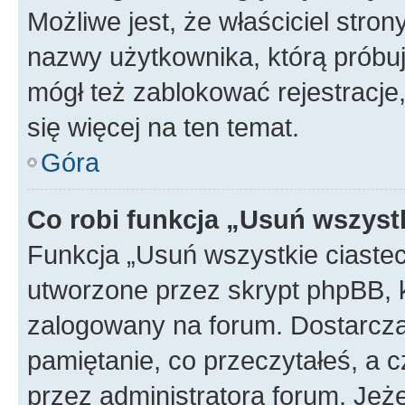
Możliwe jest, że właściciel stro
nazwy użytkownika, którą próbuj
mógł też zablokować rejestracje,
się więcej na ten temat.
Góra
Co robi funkcja „Usuń wszyst
Funkcja „Usuń wszystkie ciaste
utworzone przez skrypt phpBB, k
zalogowany na forum. Dostarczają
pamiętanie, co przeczytałeś, a c
przez administratora forum. Je