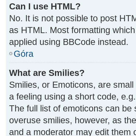
Can I use HTML?
No. It is not possible to post H
as HTML. Most formatting which
applied using BBCode instead.
Góra
What are Smilies?
Smilies, or Emoticons, are smal
a feeling using a short code, e.g
The full list of emoticons can be 
overuse smilies, however, as th
and a moderator may edit them o