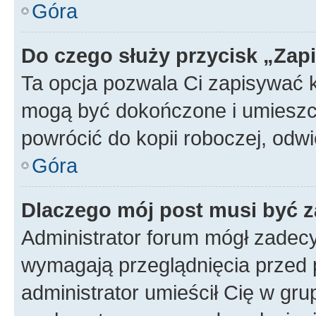
Góra
Do czego służy przycisk „Zap
Ta opcja pozwala Ci zapisywać 
mogą być dokończone i umieszcz
powrócić do kopii roboczej, od
Góra
Dlaczego mój post musi być 
Administrator forum mógł zadec
wymagają przeglądnięcia przed p
administrator umieścił Cię w gru