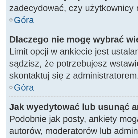
zadecydować, czy użytkownicy 
Góra
Dlaczego nie mogę wybrać wię
Limit opcji w ankiecie jest ustal
sądzisz, że potrzebujesz wstawić 
skontaktuj się z administratorem
Góra
Jak wyedytować lub usunąć a
Podobnie jak posty, ankiety mog
autorów, moderatorów lub admini