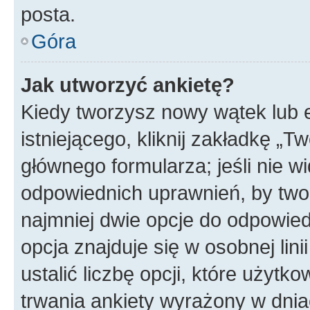
posta.
Góra
Jak utworzyć ankietę?
Kiedy tworzysz nowy wątek lub e
istniejącego, kliknij zakładkę „T
głównego formularza; jeśli nie wi
odpowiednich uprawnień, by twor
najmniej dwie opcje do odpowied
opcja znajduje się w osobnej li
ustalić liczbę opcji, które użyt
trwania ankiety wyrażony w dnia