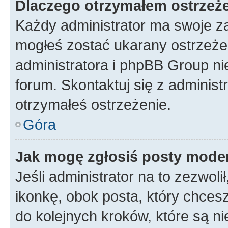
Dlaczego otrzymałem ostrzeż
Każdy administrator ma swoje za
mogłeś zostać ukarany ostrzeżen
administratora i phpBB Group ni
forum. Skontaktuj się z administ
otrzymałeś ostrzeżenie.
Góra
Jak mogę zgłosiś posty mode
Jeśli administrator na to zezwol
ikonkę, obok posta, który chcesz 
do kolejnych kroków, które są n