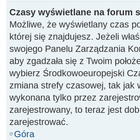
Czasy wyświetlane na forum s
Możliwe, że wyświetlany czas poc
której się znajdujesz. Jeżeli wła
swojego Panelu Zarządzania Kon
aby zgadzała się z Twoim położe
wybierz Środkowoeuropejski Cz
zmiana strefy czasowej, tak jak
wykonana tylko przez zarejestro
zarejestrowany, to teraz jest do
zarejestrować.
Góra