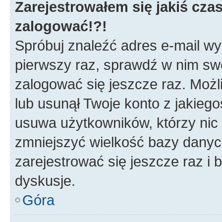
Zarejestrowałem się jakiś czas
zalogować!?!
Spróbuj znaleźć adres e-mail wys
pierwszy raz, sprawdź w nim swój
zalogować się jeszcze raz. Możl
lub usunął Twoje konto z jakieg
usuwa użytkowników, którzy nic n
zmniejszyć wielkość bazy danych.
zarejestrować się jeszcze raz 
dyskusje.
Góra