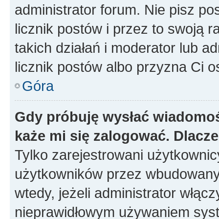
administrator forum. Nie pisz po
licznik postów i przez to swoją 
takich działań i moderator lub a
licznik postów albo przyzna Ci o
Góra
Gdy próbuję wysłać wiadomoś
każe mi się zalogować. Dlacz
Tylko zarejestrowani użytkowni
użytkowników przez wbudowany fo
wtedy, jeżeli administrator włąc
nieprawidłowym używaniem syst