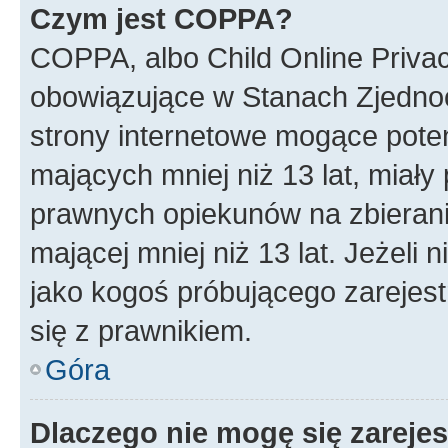
Czym jest COPPA?
COPPA, albo Child Online Privac
obowiązujące w Stanach Zjedno
strony internetowe mogące potenc
mających mniej niż 13 lat, miał
prawnych opiekunów na zbierani
mającej mniej niż 13 lat. Jeżeli 
jako kogoś próbującego zarejes
się z prawnikiem.
Góra
Dlaczego nie mogę się zareje