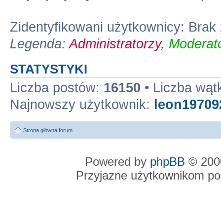
Zidentyfikowani użytkownicy: Bra
Legenda:
Administratorzy
,
Moderato
STATYSTYKI
Liczba postów:
16150
• Liczba wą
Najnowszy użytkownik:
leon19709
Strona główna forum
Powered by
phpBB
© 2000
Przyjazne użytkownikom po