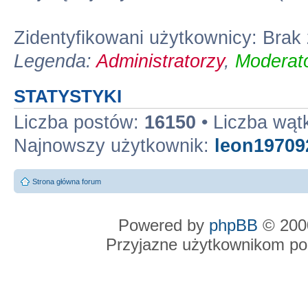
Zidentyfikowani użytkownicy: Bra
Legenda:
Administratorzy
,
Moderato
STATYSTYKI
Liczba postów:
16150
• Liczba wą
Najnowszy użytkownik:
leon19709
Strona główna forum
Powered by
phpBB
© 2000
Przyjazne użytkownikom po