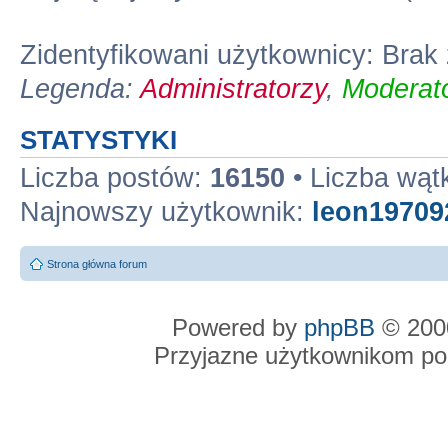
Zidentyfikowani użytkownicy: Bra
Legenda:
Administratorzy
,
Moderato
STATYSTYKI
Liczba postów:
16150
• Liczba wą
Najnowszy użytkownik:
leon19709
Strona główna forum
Powered by
phpBB
© 2000
Przyjazne użytkownikom po