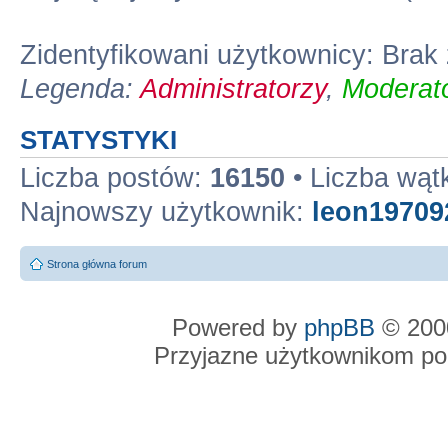
Zidentyfikowani użytkownicy: Bra
Legenda:
Administratorzy
,
Moderato
STATYSTYKI
Liczba postów:
16150
• Liczba wą
Najnowszy użytkownik:
leon19709
Strona główna forum
Powered by
phpBB
© 2000
Przyjazne użytkownikom po